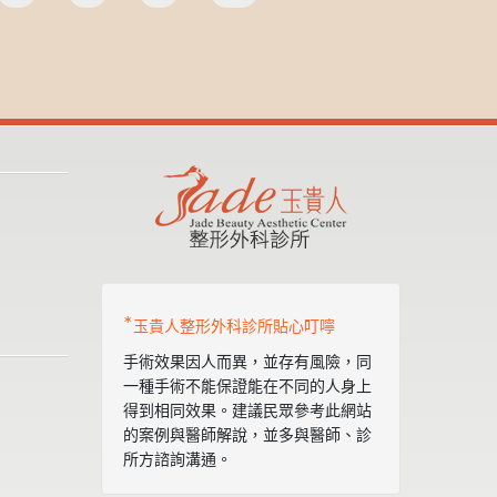
*
玉貴人整形外科診所貼心叮嚀
手術效果因人而異，並存有風險，同
一種手術不能保證能在不同的人身上
得到相同效果。建議民眾參考此網站
的案例與醫師解說，並多與醫師、診
所方諮詢溝通。