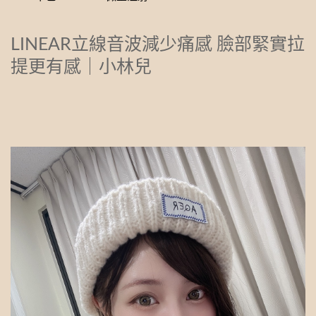
LINEAR立線音波減少痛感 臉部緊實拉
提更有感｜小林兒