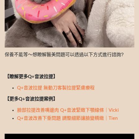
保養不能等～想瞭解醫美問題可以透過以下方式進行諮詢?
【瞭解更多Q+音波拉提】
Q+音波拉提 無動刀客製拉提緊膚療程
【更多Q+音波拉提案例】
臉部拉提改善嘴邊肉 Q+音波緊緻下顎線條｜Vicki
Q+音波改善下垂問題 調整細節讓臉變精緻｜Tien