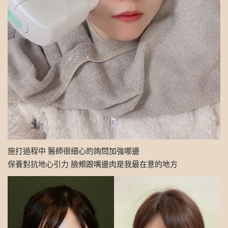
施打過程中 醫師很細心的詢問加強哪邊
保養對抗地心引力 臉頰跟嘴邊肉是我最在意的地方