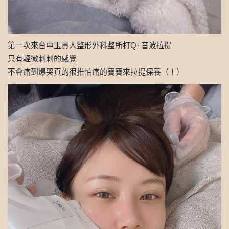
第一次來台中玉貴人整形外科整所打Q+音波拉提
只有輕微刺刺的感覺
不會痛到爆哭真的很推怕痛的寶寶來拉提保養（！）