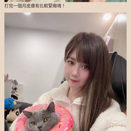
打完一個月皮膚有比較緊緻唷！