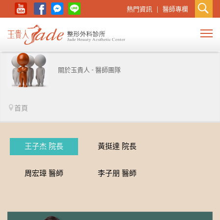
熱門資訊
醫師專欄
關於玉貴人 - 醫師團隊
首頁
王子杰 院長
黃挺達 院長
周宏璋 醫師
李子朋 醫師