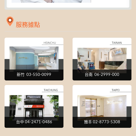
服務據點
新竹 03-550-0099
台南 06-2999-000
台中 04-2471-0486
雅丰 02-8773-5308