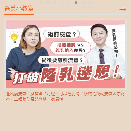
醫美小教室
答
隆乳前要做什麼檢查？月經來可以隆乳嗎？既然花錢就要做大才夠
本，正確嗎？常見問題一次搞懂！