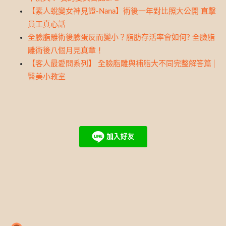
【素人蛻變女神見證-Nana】術後一年對比照大公開 直擊
員工真心話
全臉脂雕術後臉蛋反而變小？脂肪存活率會如何? 全臉脂
雕術後八個月見真章！
【客人最愛問系列】 全臉脂雕與補脂大不同完整解答篇│
醫美小教室