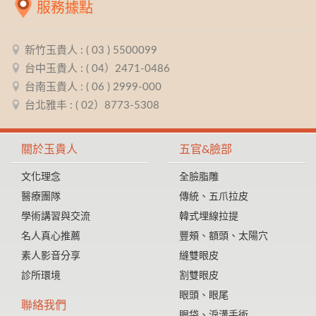
服務據點
新竹玉貴人 : ( 03 ) 5500099
台中玉貴人 : ( 04）2471-0486
台南玉貴人 : ( 06 ) 2999-000
台北雅丰 : ( 02）8773-5308
關於玉貴人
五官&臉部
文化理念
全臉脂雕
醫療團隊
傳統、五爪拉皮
學術講習與交流
韓式埋線拉提
名人真心推薦
豐頰、額頭、太陽穴
素人影音分享
縫雙眼皮
診所環境
割雙眼皮
眼頭、眼尾
聯絡我們
眼袋、淚溝手術