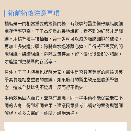
術前術後注意事項
抽脂是一門相當重要的技術門檻，有經驗的醫生懂得讓脂肪細
胞存活率更高，王子杰語重心長地說道：看不到的細節才是關
鍵。用精準地手技抽脂，第一步就可以減少脂肪細胞的破壞，
再加上多幾道步驟：除將血水過濾離心掉，且得將不需要的間
隙組織、結締組織、挑除去無存菁，留下優化後最好的脂肪，
才能達到更精準的存活率。
另外，王子杰院長也提醒大家，醫生是否具有豐富的經驗與美
學素養是相當重要的關鍵，如果施打的醫生缺乏整體美學觀
念，造成全臉比例不協調，反而得不償失。
手術效果因人而異，並存有風險，同一種手術不能保證能在不
同的人身上得到相同效果。建議民眾參考此網站的案例與醫師
解說，並多與醫師、診所方諮詢溝通。