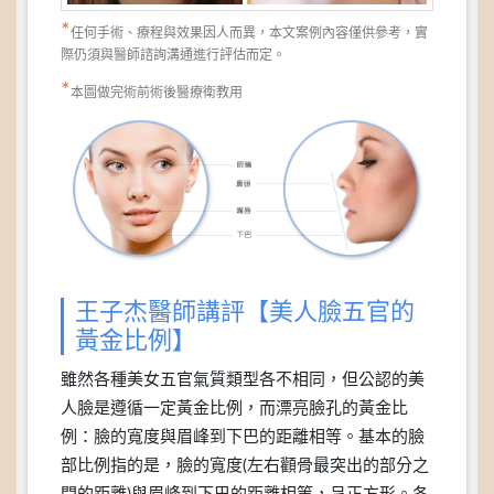
*
任何手術、療程與效果因人而異，本文案例內容僅供參考，實
際仍須與醫師諮詢溝通進行評估而定。
*
本圖做完術前術後醫療衛教用
王子杰醫師講評【美人臉五官的
黃金比例】
雖然各種美女五官氣質類型各不相同，但公認的美
人臉是遵循一定黃金比例，而漂亮臉孔的黃金比
例：臉的寬度與眉峰到下巴的距離相等。基本的臉
部比例指的是，臉的寬度(左右顴骨最突出的部分之