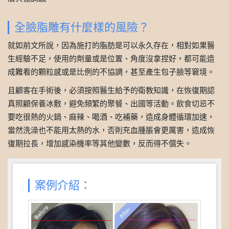
全臉脂雕有什麼樣的風險？
就如前文所說，因為施打的脂肪是可以永久存在，相對如果醫
生經驗不足，使用的劑量或是位置、角度沒拿捏好，都可能造
成難看的顆粒感或是比例的不協調，甚至產生包子臉等窘境。
且顧客在手術後，必須按照醫生給予的衛教知識，在恢復期認
真照顧保養冰敷，避免頻繁的聚餐、出國等活動。飲食切忌不
要吃很熱的火鍋、麻辣、喝酒、吃補藥，造成身體循環加速，
當然洗澡也不能用太熱的水，否則充血腫脹會更厲害，造成恢
復期拉長，增加感染機率等其他變數，反而得不償失。
案例介紹：