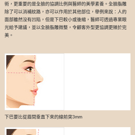
術，更重要的是全臉的協調比例與醫師的美學素養。全臉脂雕
除了可以消補紋路，亦可以作用於其他部位，舉例來說：人的
面部雖然沒有凹陷，但是下巴較小或後縮，醫師可透過專業眼
光給予建議，並以全臉脂雕微整，令顧客外型更協調更臻於完
美。
下巴要比從眉間垂直下來的線前突3mm