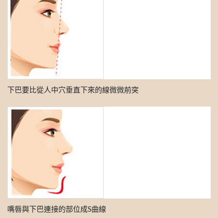
下巴要比從人中穴垂直下來的線微微前突
嘴唇與下巴連接的部位成S曲線