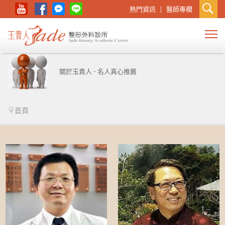
熱門資訊
醫師專欄
關於玉貴人 - 名人真心推薦
首頁