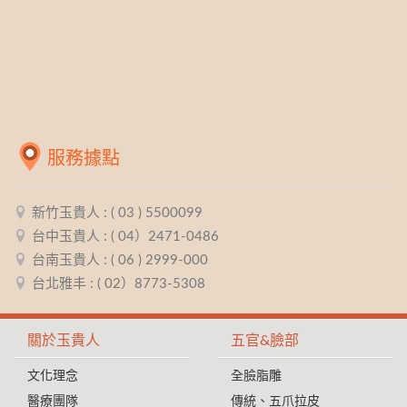
服務據點
新竹玉貴人 : ( 03 ) 5500099
台中玉貴人 : ( 04）2471-0486
台南玉貴人 : ( 06 ) 2999-000
台北雅丰 : ( 02）8773-5308
關於玉貴人
五官&臉部
文化理念
全臉脂雕
醫療團隊
傳統、五爪拉皮