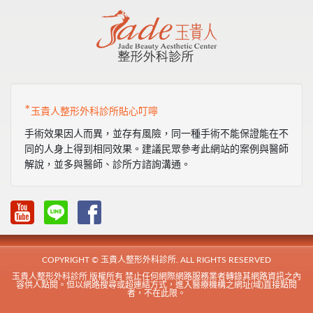
*
玉貴人整形外科診所貼心叮嚀
手術效果因人而異，並存有風險，同一種手術不能保證能在不
同的人身上得到相同效果。建議民眾參考此網站的案例與醫師
解說，並多與醫師、診所方諮詢溝通。
COPYRIGHT © 玉貴人整形外科診所. ALL RIGHTS RESERVED
玉貴人整形外科診所 版權所有 禁止任何網際網路服務業者轉錄其網路資訊之內
容供人點閱。但以網路搜尋或超連結方式，進入醫療機構之網址(域)直接點閱
者，不在此限。