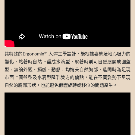
其特殊的Ergonomix™ 人體工學設計，能根據姿勢及地心吸力的
變化，站著時自然下垂成水滴型，躺著時則可自然展開成圓盤
型，無論外觀、觸感、動態，均媲美自然胸部，能同時滿足現
市面上圓盤型及水滴型隆乳雙方的優點，能在不同姿勢下呈現
自然的胸部形狀，也能避免假體旋轉或移位的問題產生。