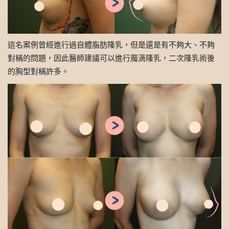
這名案例曾經進行過自體脂肪隆乳，但是還是有不夠大、不夠
對稱的問題，因此醫師建議可以進行魔滴隆乳，二次隆乳術後
的胸型對稱許多。