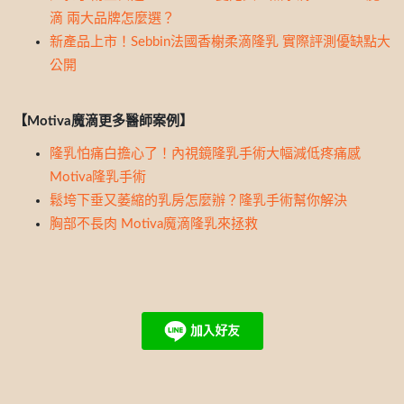
滴 兩大品牌怎麼選？
新產品上市！Sebbin法國香榭柔滴隆乳 實際評測優缺點大
公開
【Motiva魔滴更多醫師案例】
隆乳怕痛白擔心了！內視鏡隆乳手術大幅減低疼痛感
Motiva隆乳手術
鬆垮下垂又萎縮的乳房怎麼辦？隆乳手術幫你解決
胸部不長肉 Motiva魔滴隆乳來拯救