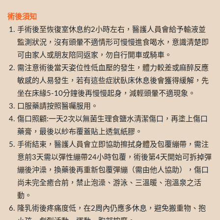
術後須知
手術後至恢復室休息約2小時左右，醫護人員會給予輸液並
監測狀況，沒有頭暈不適情形可慢慢進食喝水，意識清楚即
可由家人或朋友陪同返家，勿自行開車或騎車。
需注意術後當天姿位性低血壓的發生，體力較差或麻醉反應
敏感的人易發生，若有這些症狀臥床休息後會獲得緩解，先
坐在床緣5-10分鐘後再慢慢起身，減輕頭暈不適現象。
口服藥請按照醫囑服用。
傷口照顧:一天2次以無菌生理食鹽水清潔傷口，再塗上傷口
藥膏，最後以紗布覆蓋貼上透氣紙膠。
手術結束，醫護人員會立即協助擦拭身體及包覆繃帶，需注
意前3天需以彈性繃帶24小時包覆，術後第4天開始可拆掉彈
繃後沖澡，換藥後再重新包覆彈繃（需由他人協助），傷口
尚未完全癒合前，禁止泡澡、游泳、三溫暖、泡溫泉之活
動。
隆乳術後疼痛度低，在2周內仍應多休息，避免搬重物、抱