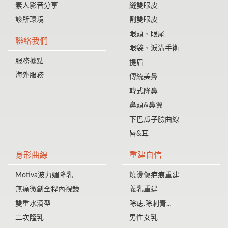
素人影音分享
縫雙眼皮
診所環境
割雙眼皮
眼頭、眼尾
聯絡我們
眼袋、淚溝手術
服務據點
提眉
海外服務
傳統美鼻
韓式隆鼻
鼻頭&鼻翼
下巴瓜子臉曲線
唇&耳
身形曲線
重建自信
Motiva波力媚隆乳
燒燙傷疤痕重建
無痛微創全程內視鏡
義乳重建
雙重水滴型
除痣.除刺青...
二次隆乳
男性女乳