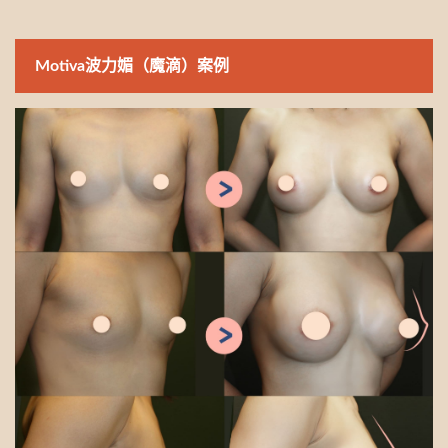
Motiva波力媚（魔滴）案例