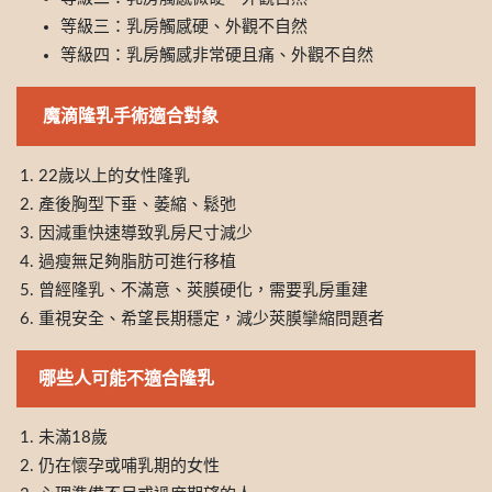
等級三：乳房觸感硬、外觀不自然
等級四：乳房觸感非常硬且痛、外觀不自然
魔滴隆乳手術適合對象
22歲以上的女性隆乳
產後胸型下垂、萎縮、鬆弛
因減重快速導致乳房尺寸減少
過瘦無足夠脂肪可進行移植
曾經隆乳、不滿意、莢膜硬化，需要乳房重建
重視安全、希望長期穩定，減少莢膜攣縮問題者
哪些人可能不適合隆乳
未滿18歲
仍在懷孕或哺乳期的女性