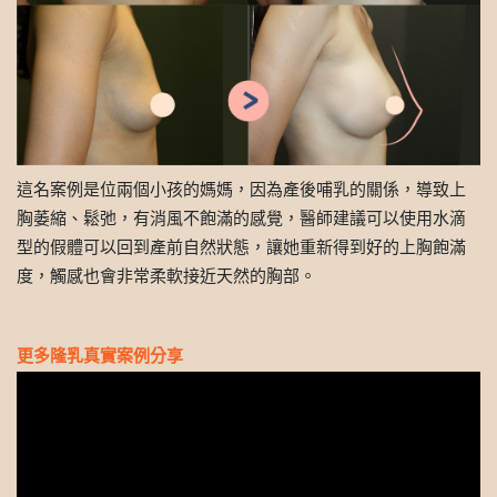
這名案例是位兩個小孩的媽媽，因為產後哺乳的關係，導致上
胸萎縮、鬆弛，有消風不飽滿的感覺，醫師建議可以使用水滴
型的假體可以回到產前自然狀態，讓她重新得到好的上胸飽滿
度，觸感也會非常柔軟接近天然的胸部。
更多隆乳真實案例分享
*
任何手術、療程與效果因人而異，本文案例內容僅供參考，實際仍須與醫師諮
詢溝通進行評估而定。建議民眾參考本網站解說內容後，與醫師及專業醫療人
員進行當面評估和治療。本站內容版權所有，未經許可請勿任意轉載、截錄。