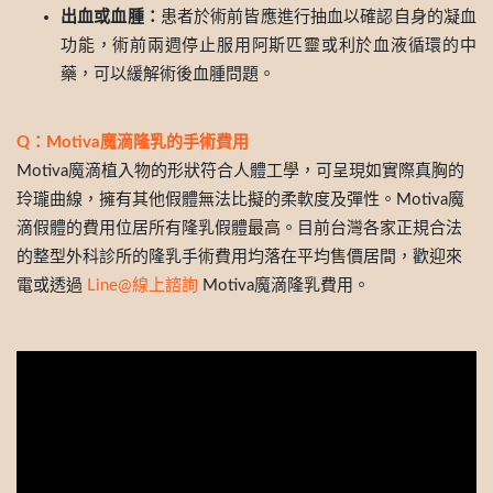
出血或血腫：
患者於術前皆應進行抽血以確認自身的凝血
功能，術前兩週停止服用阿斯匹靈或利於血液循環的中
藥，可以緩解術後血腫問題。
Q：
Motiva魔滴隆乳的手術費用
Motiva魔滴植入物的形狀符合人體工學，可呈現如實際真胸的
玲瓏曲線，擁有其他假體無法比擬的柔軟度及彈性。Motiva魔
滴假體的費用位居所有隆乳假體最高。目前台灣各家正規合法
的整型外科診所的隆乳手術費用均落在平均售價居間，歡迎來
電或透過
Line@線上諮詢
Motiva魔滴隆乳費用。