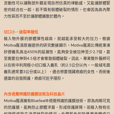
流動性可以讓胸部外觀呈現自然仿真的律動感，又能讓膠體緊
密的結合在一起，若不慎有假體破裂的情形，也會因為高內聚
力性質而不至於讓膠體擴散於體內。
切口小，破裂率極低
植入物外膜的膠體彈性越高，就越能承受較大的拉力，根據
Motiva魔滴原廠提供的研究數據顯示，Motiva魔滴比傳統果凍
矽膠義乳高出450%的延展性，能夠安全被拉伸至少2.7倍，甚
至需要拉伸到4.5倍才會導致假體破裂。因此，專業整外醫師可
以在術中利用極小切口植入義乳（約2.5公分以內，一般絨毛面
義乳通常要3公分或以上），適合想要隱藏疤痕的女性，而術後
適當的自我照護，疤痕可近乎隱形。
內含視覺辨識防護膜技術及科技晶片
Motiva魔滴擁有BlueSeal®視覺辨識防護膜技術，即為肉眼可見
的防護膜，能夠防止膠體滲漏，形成保護屏障。若植入物有任