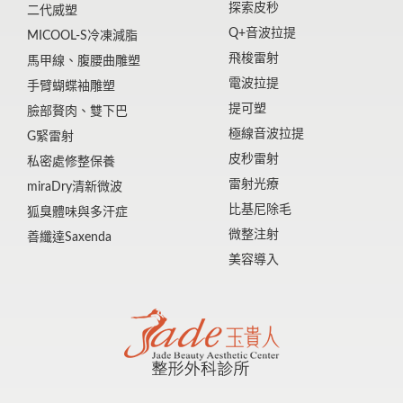
探索皮秒
二代威塑
Q+音波拉提
MICOOL-S冷凍減脂
飛梭雷射
馬甲線、腹腰曲雕塑
電波拉提
手臂蝴蝶袖雕塑
提可塑
臉部贅肉、雙下巴
極線音波拉提
G緊雷射
皮秒雷射
私密處修整保養
雷射光療
miraDry清新微波
比基尼除毛
狐臭體味與多汗症
微整注射
善纖達Saxenda
美容導入