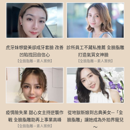
虎牙妹想變美卻成牙套臉 改善
診所員工不藏私推薦 全臉脂雕
凹陷找回自信心
打造氣質女神臉
【全臉脂雕－素人案例】
【全臉脂雕－素人案例】
疫情險失業 甜心女主持逆襲作
從地獄新娘到古典美女─「全
戰 全臉脂雕助再上事業高峰
臉脂雕」讓她成為外拍界寵兒
【全臉脂雕－素人案例】
～