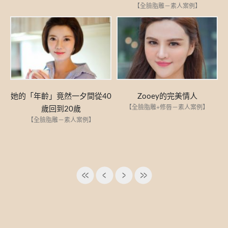
【全臉脂雕－素人案例】
她的「年齡」竟然一夕間從40
Zooey的完美情人
【全臉脂雕+修唇－素人案例】
歲回到20歲
【全臉脂雕－素人案例】