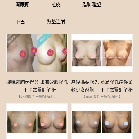
開眼頭
拉皮
脂肪雕塑
下巴
微整注射
擺脫雞胸超得意 果凍矽膠隆乳
產後媽媽曙光 魔滴隆乳還你柔
｜王子杰醫師解析
軟少女酥胸 ｜王子杰醫師解析
【矽膠隆乳－醫師解析】
【魔滴隆乳－醫師解析】