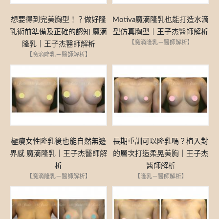
想要得到完美胸型！？做好隆
Motiva魔滴隆乳也能打造水滴
乳術前準備及正確的認知 魔滴
型仿真胸型｜王子杰醫師解析
【魔滴隆乳－醫師解析】
隆乳｜王子杰醫師解析
【魔滴隆乳－醫師解析】
極瘦女性隆乳後也能自然無邊
長期重訓可以隆乳嗎？植入對
界感 魔滴隆乳｜王子杰醫師解
的層次打造柔晃美胸｜王子杰
析
醫師解析
【魔滴隆乳－醫師解析】
【隆乳－醫師解析】