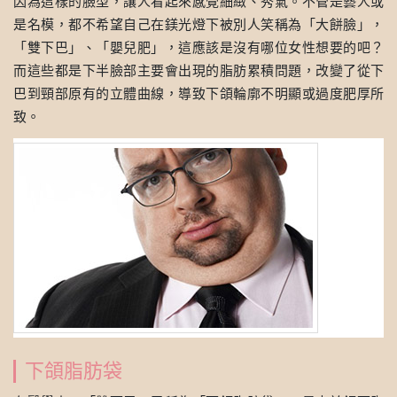
因為這樣的臉型，讓人看起來感覺細緻、秀氣。不管是藝人或
是名模，都不希望自己在鎂光燈下被別人笑稱為「大餅臉」，
「雙下巴」、「嬰兒肥」，這應該是沒有哪位女性想要的吧？
而這些都是下半臉部主要會出現的脂肪累積問題，改變了從下
巴到頸部原有的立體曲線，導致下頜輪廓不明顯或過度肥厚所
致。
下頜脂肪袋