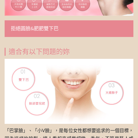
拒絕圓臉&肥肥雙下巴
適合有以下問題的妳
「巴掌臉」、「小V臉」，是每位女性都想要追求的一個目標，