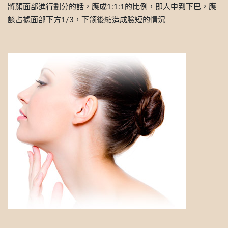
將顏面部進行劃分的話，應成1:1:1的比例，即人中到下巴，應
該占據面部下方1/3，下颌後縮造成臉短的情況