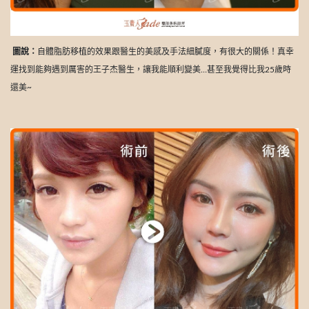
圖說：
自體脂肪移植的效果跟醫生的美感及手法細膩度，有很大的關係！真幸
運找到能夠遇到厲害的王子杰醫生，讓我能順利變美…甚至我覺得比我25歲時
還美~