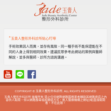
*
玉貴人整形外科診所貼心叮嚀
手術效果因人而異，並存有風險，同一種手術不能保證能在不
同的人身上得到相同效果。建議民眾參考此網站的案例與醫師
解說，並多與醫師、診所方諮詢溝通。
COPYRIGHT © 玉貴人整形外科診所. ALL RIGHTS RESERVED
玉貴人整形外科診所 版權所有 禁止任何網際網路服務業者轉錄其網路資訊之內
容供人點閱。但以網路搜尋或超連結方式，進入醫療機構之網址(域)直接點閱
者，不在此限。