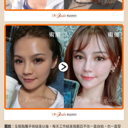
圖說：
全臉脂雕手術結束以後，每天工作結束我都忍不住一直自拍，也一直發