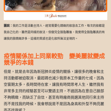
圖說：
我的工作是活動主持人，經常需要化精緻的妝容去工作，每次的妝都是
我自己化的，雖然是同樣的妝法，但做完全臉脂雕後，我覺得全臉脂雕真的有
讓我的臉精緻許多，這樣的質感也是化妝所無法呈現的。
疫情關係加上同業較勁 變美麗就變成
競爭的本錢
但是，就是去年因為新冠肺炎疫情的關係，讓很多的晚會和主
持活動都被迫取消，最起碼也減少我原本工作量的七成，因為
空窗期太多，長時間待在家，讓我有時間思考人生，雖然我有
非常多主持的經驗甚至可以雙語主持，不過因為在意自己臉部
不夠精緻，而缺乏了自信，甚至有時廠商挑選其他同行來主持
而不是找我的時候，我會想說是不是因為身高和外型不夠亮麗
而不找我呢？