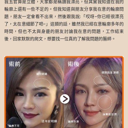
我五官算是立體，大家都是稱讚我漂亮，但其實我知道在我的
輪廓上還有一些不足的。但我知道與朋友分享我在意的輪廓問
題，朋友一定會看不出來，然後跟我說:「哎呀~你已經很漂亮
了，太在意細節了吧~」這類的話，雖然我已經在意輪廓多年的
時間，但也不太與身邊的朋友討論我在意的問題，工作結束
後，回家默默的爬文，想要找一位真的了解我問題的醫師。