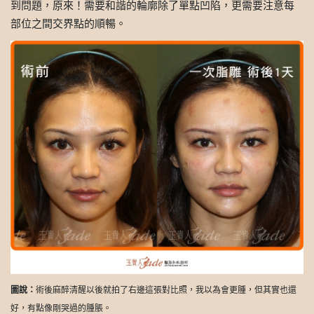
到問題，原來！需要和諧的輪廓除了單點凹陷，更需要注意每
部位之間交界點的順暢。
圖說：
術後麻醉清醒以後就拍了右邊這張對比照，我以為會更腫，但其實也還
好，有點像剛哭過的腫脹。