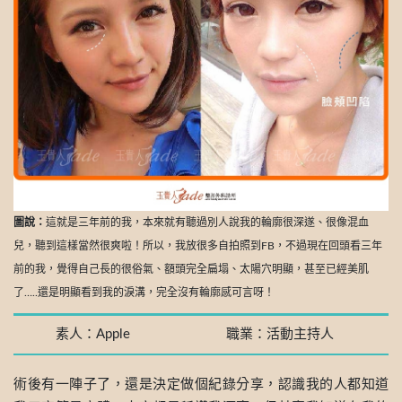
圖說：
這就是三年前的我，本來就有聽過別人說我的輪廓很深遂、很像混血
兒，聽到這樣當然很爽啦！所以，我放很多自拍照到FB，不過現在回頭看三年
前的我，覺得自己長的很俗氣、額頭完全扁塌、太陽穴明顯，甚至已經美肌
了…..還是明顯看到我的淚溝，完全沒有輪廓感可言呀！
素人：Apple
職業：活動主持人
術後有一陣子了，還是決定做個紀錄分享，認識我的人都知道