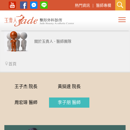
熱門資訊
醫師專欄
關於玉貴人 - 醫師團隊
首頁
王子杰 院長
黃挺達 院長
周宏璋 醫師
李子朋 醫師