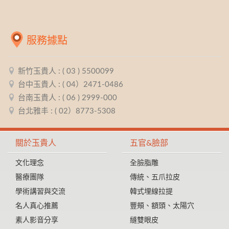
服務據點
新竹玉貴人 : ( 03 ) 5500099
台中玉貴人 : ( 04）2471-0486
台南玉貴人 : ( 06 ) 2999-000
台北雅丰 : ( 02）8773-5308
關於玉貴人
五官&臉部
文化理念
全臉脂雕
醫療團隊
傳統、五爪拉皮
學術講習與交流
韓式埋線拉提
名人真心推薦
豐頰、額頭、太陽穴
素人影音分享
縫雙眼皮