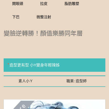
開眼頭
拉皮
脂肪雕塑
下巴
微整注射
變臉逆轉勝！顏值樂勝同年層
*
造型更有型 小Y變身年輕辣姊
素人小Ｙ
職業: 造型師