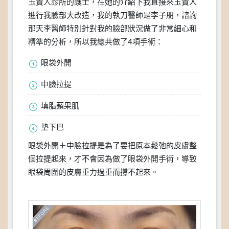
玉貴人診所的護士，在她的介紹下我直接來玉貴人
進行我臉部大改造，我的執刀醫師是李子朋，諮詢
那天李醫師特別針對我的臉部狀況做了非常細心和
精準的分析，所以我總共做了4項手術：
眼袋外開
中臉拉提
填脂蘋果肌
墊下巴
眼袋外開＋中臉拉提是為了要把原本鬆弛的皮膚整
個拉提起來，才不會因為做了眼袋外開手術，導致
眼袋周圍的皮膚重力過重而撐不起來。