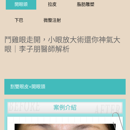
開眼頭
拉皮
脂肪雕塑
下巴
微整注射
鬥雞眼走開，小眼放大術還你神氣大
眼｜李子朋醫師解析
割雙眼皮+開眼頭
案例介紹