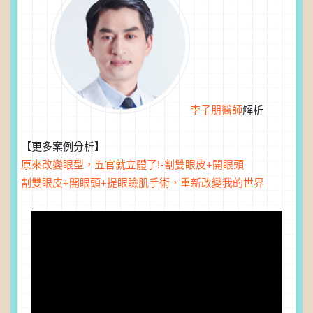
李子朋醫師
解析
【更多案例分析】
原來改變眼型，五官就立體了!-割雙眼皮+開眼頭
割雙眼皮+開眼頭+提眼瞼肌手術，重新改變我的世界