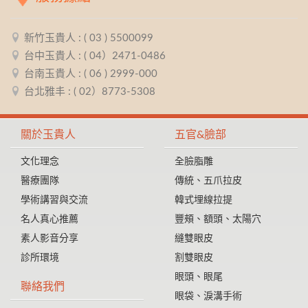
新竹玉貴人 : ( 03 ) 5500099
台中玉貴人 : ( 04）2471-0486
台南玉貴人 : ( 06 ) 2999-000
台北雅丰 : ( 02）8773-5308
關於玉貴人
五官&臉部
文化理念
全臉脂雕
醫療團隊
傳統、五爪拉皮
學術講習與交流
韓式埋線拉提
名人真心推薦
豐頰、額頭、太陽穴
素人影音分享
縫雙眼皮
診所環境
割雙眼皮
眼頭、眼尾
聯絡我們
眼袋、淚溝手術