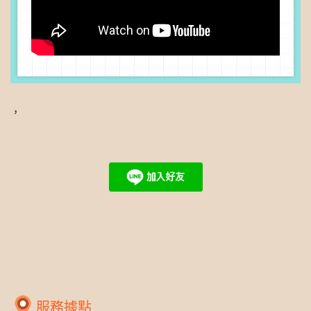
，
服務據點