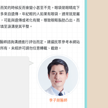
，而笑的時候反而會變小甚至不見。眼袋是眼睛底下
大多來自遺傳，年紀輕的人如果有眼袋，通常就是屬
方，可能與遺傳或老化有關，導致眼眶脂肪凸出。而
回填至淚溝使其平整。
醫師諮詢溝通進行評估而定。建議民眾參考本網站
權所有，未經許可請勿任意轉載、截錄。
李子朋醫師