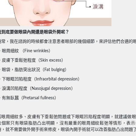
我到底要做眼袋內開還是眼袋外開呢？
通常，我在諮詢的時候都會注意患者眼部的幾個細節，來評估他們合適的
 眼周細紋 （Fine wrinkles）
 皮膚下垂鬆弛程度（Skin excess）
 眼袋，脂肪突出狀況（Fat bulging）
 下眼眶凹陷程度（Infraorbital depression）
 淚溝凹陷程度（Nasojugal depression）
 有無臥蠶（Pretarsal fullness）
若眼周細紋多、皮膚有下垂鬆弛問題或下眼眶凹陷程度明顯，就建議做眼
位個案只有眼袋脂肪凸出明顯，沒有嚴重的眼周細紋鬆弛等情形，表示
夠，就不需要做外開手術來修皮，眼袋內開手術就可以改善脂肪凸出問題