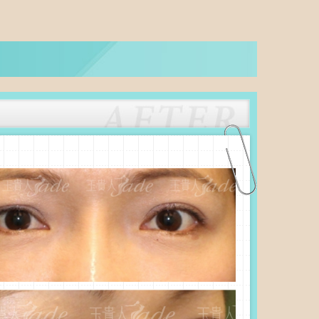
比基尼除毛
微整注射
美容導入