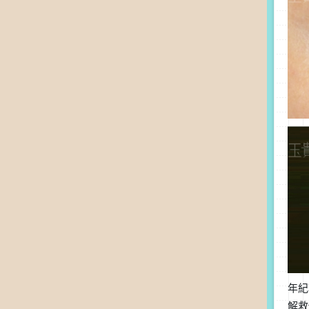
年紀
解救