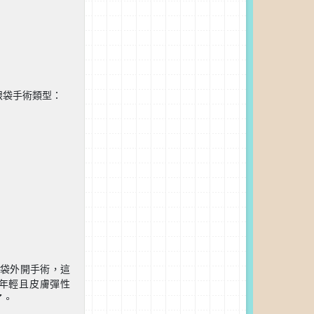
眼袋手術類型：
袋外開手術，這
年輕且皮膚彈性
了。