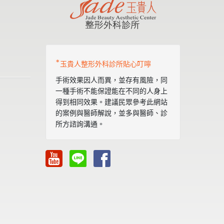
*
玉貴人整形外科診所貼心叮嚀
手術效果因人而異，並存有風險，同
一種手術不能保證能在不同的人身上
得到相同效果。建議民眾參考此網站
的案例與醫師解說，並多與醫師、診
所方諮詢溝通。