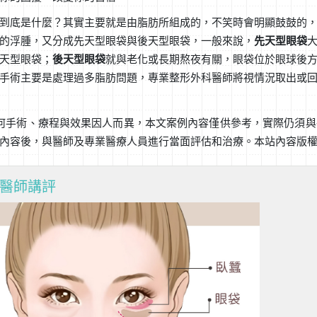
到底是什麼？其實主要就是由脂肪所組成的，不笑時會明顯鼓鼓的
的浮腫，又分成先天型眼袋與後天型眼袋，一般來說，
先天型眼袋
天型眼袋；
後天型眼袋
就與老化或長期熬夜有關，眼袋位於眼球後
手術主要是處理過多脂肪問題，專業整形外科醫師將視情況取出或
何手術、療程與效果因人而異，本文案例內容僅供參考，實際仍須與
內容後，與醫師及專業醫療人員進行當面評估和治療。本站內容版
醫師講評