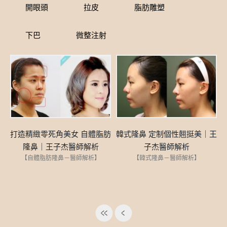
開眼頭
拉皮
脂肪雕塑
下巴
微整注射
打造精緻零死角美女 自體脂肪
韓式隆鼻 定制個性翹挺美｜王
隆鼻｜王子杰醫師解析
子杰醫師解析
【自體脂肪隆鼻－醫師解析】
【韓式隆鼻－醫師解析】