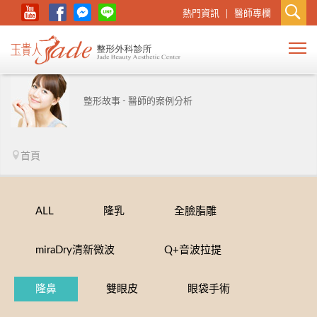
熱門資訊
醫師專欄
整形故事 - 醫師的案例分析
首頁
ALL
隆乳
全臉脂雕
miraDry清新微波
Q+音波拉提
隆鼻
雙眼皮
眼袋手術