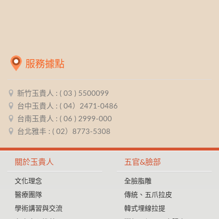
服務據點
新竹玉貴人 : ( 03 ) 5500099
台中玉貴人 : ( 04）2471-0486
台南玉貴人 : ( 06 ) 2999-000
台北雅丰 : ( 02）8773-5308
關於玉貴人
五官&臉部
文化理念
全臉脂雕
醫療團隊
傳統、五爪拉皮
學術講習與交流
韓式埋線拉提