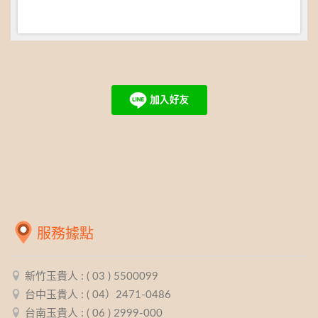
服務據點
新竹玉貴人 : ( 03 ) 5500099
台中玉貴人 : ( 04）2471-0486
台南玉貴人 : ( 06 ) 2999-000