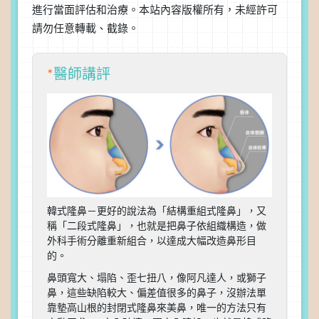
進行當面評估和治療。本站內容版權所有，未經許可
請勿任意轉載、截錄。
*
醫師講評
韓式隆鼻－更好的說法為「結構重組式隆鼻」，又
稱「二段式隆鼻」，也就是把鼻子依組織構造，做
外科手術分離重新組合，以達成大幅改造鼻形目
的。
鼻頭寬大、塌陷、歪七扭八，像阿凡達人，或獅子
鼻，這些缺陷較大、偏差值很多的鼻子，沒辦法單
靠墊高山根的封閉式隆鼻來美鼻，唯一的方法只有