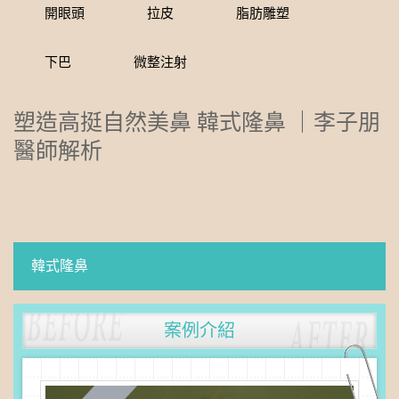
開眼頭
拉皮
脂肪雕塑
下巴
微整注射
塑造高挺自然美鼻 韓式隆鼻 ｜李子朋
醫師解析
韓式隆鼻
案例介紹