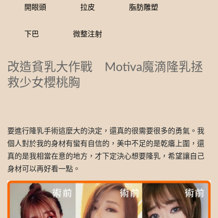
開眼頭
拉皮
脂肪雕塑
下巴
微整注射
改造貧乳大作戰 Motiva魔滴隆乳拯
救少女櫻桃胸
要進行隆乳手術這麼大的決定，還真的很需要很多的勇氣。我
個人對於我的身材有蠻有自信的，美中不足的是乾癟上圍，還
真的是我相當在意的地方，才下定決心想要隆乳，希望讓自己
身材可以再好看一點。