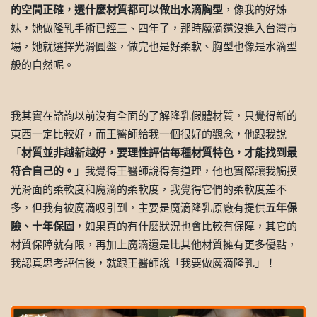
的空間正確，選什麼材質都可以做出水滴胸型
，像我的好姊
妹，她做隆乳手術已經三、四年了，那時魔滴還沒進入台灣市
場，她就選擇光滑圓盤，做完也是好柔軟、胸型也像是水滴型
般的自然呢。
我其實在諮詢以前沒有全面的了解隆乳假體材質，只覺得新的
東西一定比較好，而王醫師給我一個很好的觀念，他跟我說
「
材質並非越新越好，要理性評估每種材質特色，才能找到最
符合自己的。
」我覺得王醫師說得有道理，他也實際讓我觸摸
光滑面的柔軟度和魔滴的柔軟度，我覺得它們的柔軟度差不
多，但我有被魔滴吸引到，主要是魔滴隆乳原廠有提供
五年保
險、十年保固
，如果真的有什麼狀況也會比較有保障，其它的
材質保障就有限，再加上魔滴還是比其他材質擁有更多優點，
我認真思考評估後，就跟王醫師說「我要做魔滴隆乳」！