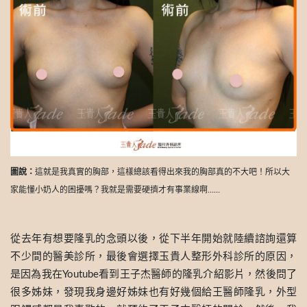
圖說：
這就是我真實的胸部，這樣總該看得出來我的胸部真的不大吧！所以大
家能懂小奶人的困擾嗎？我就是需要硬擠才有事業線啊……
從去年有想要隆乳的念頭以後，從下半年開始就陸續諮詢還算
不少間的醫美診所，最後會選擇玉貴人整形外科診所的原因，
是因為我在Youtube看到王子杰醫師的隆乳介紹影片，然後問了
很多姊妹，發現我身邊好姊妹也有好幾個給王醫師隆乳，外型