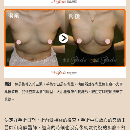
圖說：
這是術後的第三週，手術切口是在乳暈，疤痕隱藏在乳暈邊其實不大容
易被發現，我很喜歡水滴的胸型，大小也很符合我身形，現在可以輕鬆擠出事
業線。
決定好手術日期，術前做相關的檢查，手術中很放心的交給王
醫師和麻醉醫師，退麻的時候也沒有像網友們說的那麼不舒