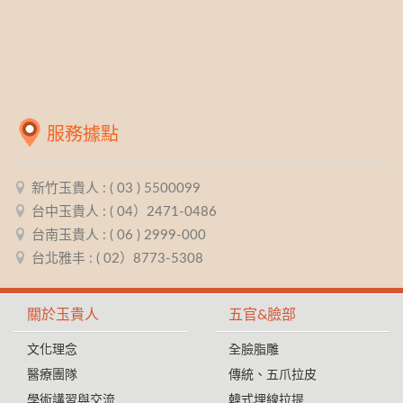
服務據點
新竹玉貴人 : ( 03 ) 5500099
台中玉貴人 : ( 04）2471-0486
台南玉貴人 : ( 06 ) 2999-000
台北雅丰 : ( 02）8773-5308
關於玉貴人
五官&臉部
文化理念
全臉脂雕
醫療團隊
傳統、五爪拉皮
學術講習與交流
韓式埋線拉提