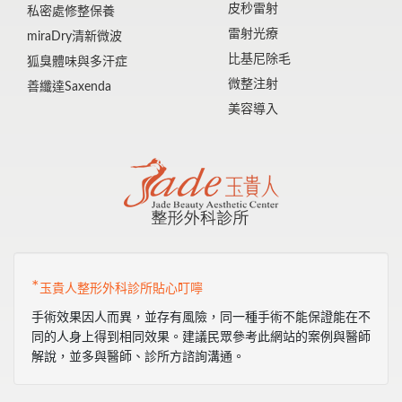
皮秒雷射
私密處修整保養
雷射光療
miraDry清新微波
比基尼除毛
狐臭體味與多汗症
微整注射
善纖達Saxenda
美容導入
*
玉貴人整形外科診所貼心叮嚀
手術效果因人而異，並存有風險，同一種手術不能保證能在不
同的人身上得到相同效果。建議民眾參考此網站的案例與醫師
解說，並多與醫師、診所方諮詢溝通。