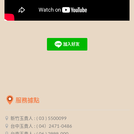
服務據點
新竹玉貴人 : ( 03 ) 5500099
台中玉貴人 : ( 04）2471-0486